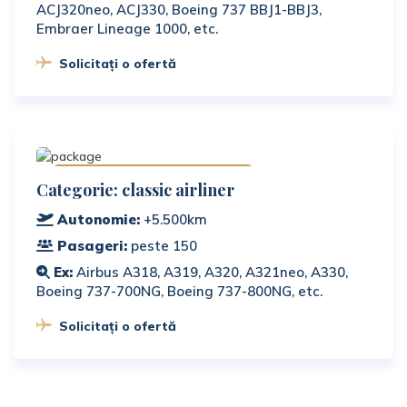
ACJ320neo, ACJ330, Boeing 737 BBJ1-BBJ3,
Embraer Lineage 1000, etc.
Solicitați o ofertă
Disponibile în România
Categorie: classic airliner
Autonomie:
+5.500km
Pasageri:
peste 150
Ex:
Airbus A318, A319, A320, A321neo, A330,
Boeing 737-700NG, Boeing 737-800NG, etc.
Solicitați o ofertă