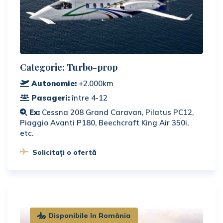
Categorie: Turbo-prop
Autonomie:
+2.000km
Pasageri:
între 4-12
Ex:
Cessna 208 Grand Caravan, Pilatus PC12,
Piaggio Avanti P180, Beechcraft King Air 350i,
etc.
Solicitați o ofertă
Disponibile în România