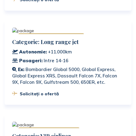
Disponibile în România
Categorie: Long range jet
Autonomie:
+11.000km
Pasageri:
între 14-16
Ex:
Bombardier Global 5000, Global Express,
Global Express XRS, Dassault Falcon 7X, Falcon
9X, Falcon 9X, Gulfstream 500, 650ER, etc.
Solicitați o ofertă
Disponibile la cerere
Categorie: VIP airliner