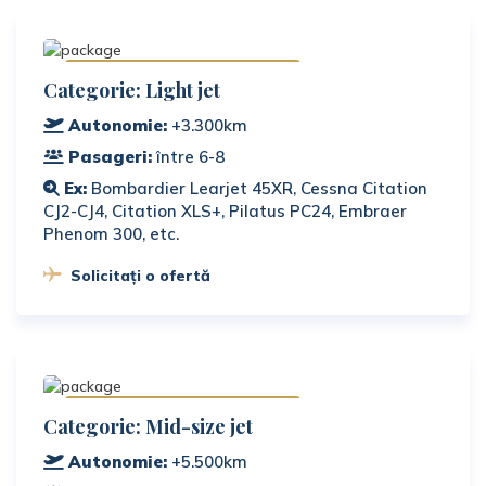
Disponibile în România
Categorie: Light jet
Autonomie:
+3.300km
Pasageri:
între 6-8
Ex:
Bombardier Learjet 45XR, Cessna Citation
CJ2-CJ4, Citation XLS+, Pilatus PC24, Embraer
Phenom 300, etc.
Solicitați o ofertă
Disponibile în România
Categorie: Mid-size jet
Autonomie:
+5.500km