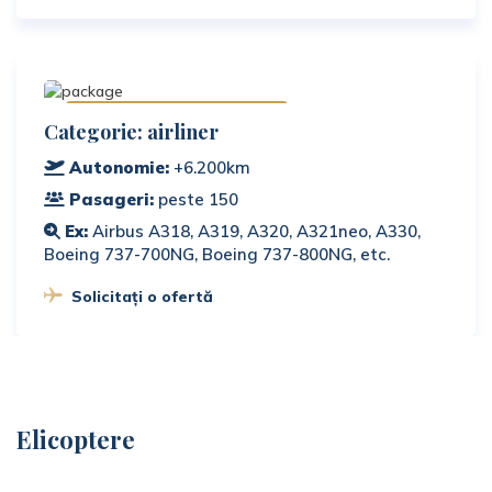
Disponibile la cerere
Categorie: airliner
Autonomie:
+6.200km
Pasageri:
peste 150
Ex:
Airbus A318, A319, A320, A321neo, A330,
Boeing 737-700NG, Boeing 737-800NG, etc.
Solicitați o ofertă
Elicoptere