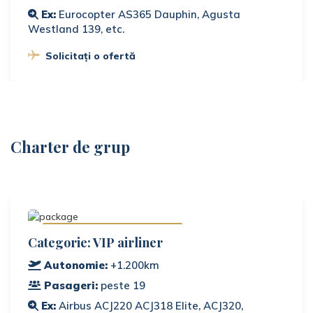
Ex:
Eurocopter AS365 Dauphin, Agusta
Westland 139, etc.
Solicitați o ofertă
Charter de grup
Disponibile la cerere
Categorie: VIP airliner
Autonomie:
+1.200km
Pasageri:
peste 19
Ex:
Airbus ACJ220 ACJ318 Elite, ACJ320,