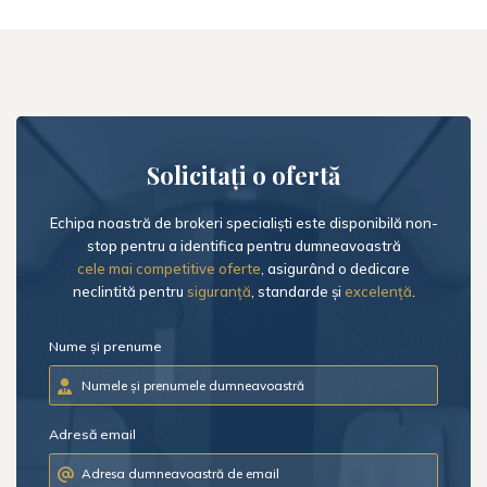
Solicitați o ofertă
Echipa noastră de brokeri specialiști este disponibilă non-
stop pentru a identifica pentru dumneavoastră
cele mai competitive oferte
, asigurând o dedicare
neclintită pentru
siguranță
, standarde și
excelență
.