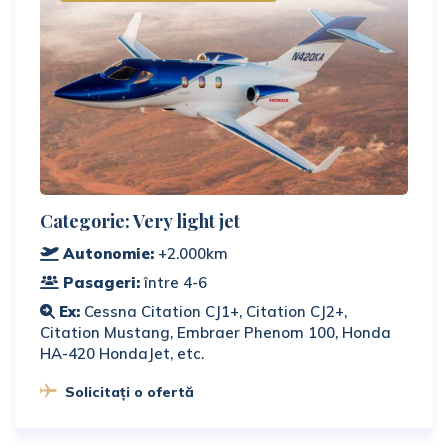
Categorie: Very light jet
Autonomie:
+2.000km
Pasageri:
între 4-6
Ex:
Cessna Citation CJ1+, Citation CJ2+,
Citation Mustang, Embraer Phenom 100, Honda
HA-420 HondaJet, etc.
Solicitați o ofertă