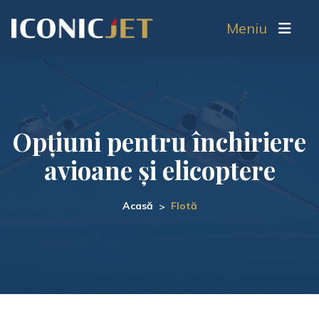
Meniu
Opțiuni pentru închiriere
avioane și elicoptere
Acasă
Flotă